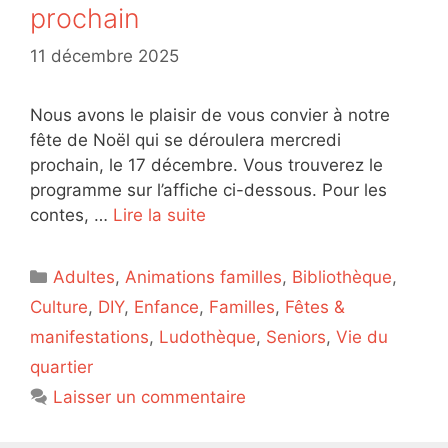
prochain
11 décembre 2025
Nous avons le plaisir de vous convier à notre
fête de Noël qui se déroulera mercredi
prochain, le 17 décembre. Vous trouverez le
programme sur l’affiche ci-dessous. Pour les
contes, …
Lire la suite
Catégories
Adultes
,
Animations familles
,
Bibliothèque
,
Culture
,
DIY
,
Enfance
,
Familles
,
Fêtes &
manifestations
,
Ludothèque
,
Seniors
,
Vie du
quartier
Laisser un commentaire