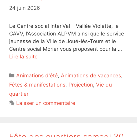
24 juin 2026
Le Centre social Inter’Val – Vallée Violette, le
CAVV, l’Association ALPVM ainsi que le service
jeunesse de la Ville de Joué-lès-Tours et le
Centre social Morier vous proposent pour la …
Lire la suite
Catégories
Animations d'été
,
Animations de vacances
,
Fêtes & manifestations
,
Projection
,
Vie du
quartier
Laisser un commentaire
Fête des quartiers samedi 30