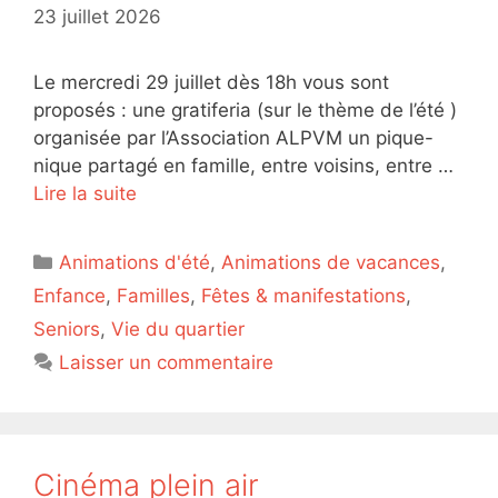
23 juillet 2026
Le mercredi 29 juillet dès 18h vous sont
proposés : une gratiferia (sur le thème de l’été )
organisée par l’Association ALPVM un pique-
nique partagé en famille, entre voisins, entre …
Lire la suite
Catégories
Animations d'été
,
Animations de vacances
,
Enfance
,
Familles
,
Fêtes & manifestations
,
Seniors
,
Vie du quartier
Laisser un commentaire
Cinéma plein air