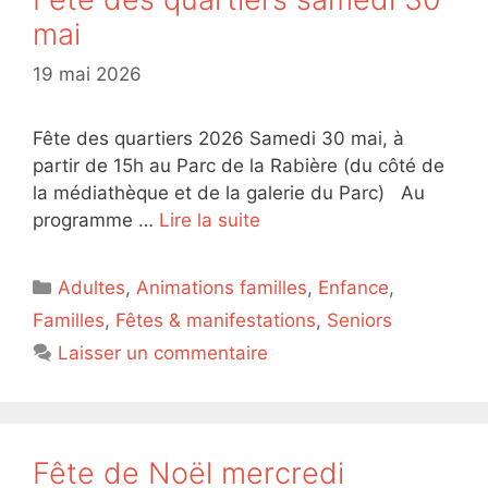
mai
19 mai 2026
Fête des quartiers 2026 Samedi 30 mai, à
partir de 15h au Parc de la Rabière (du côté de
la médiathèque et de la galerie du Parc) Au
programme …
Lire la suite
Catégories
Adultes
,
Animations familles
,
Enfance
,
Familles
,
Fêtes & manifestations
,
Seniors
Laisser un commentaire
Fête de Noël mercredi