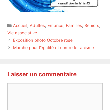
Catégories
Accueil
,
Adultes
,
Enfance
,
Familles
,
Seniors
,
Vie associative
Exposition photo Octobre rose
Marche pour l’égalité et contre le racisme
Laisser un commentaire
Commentaire