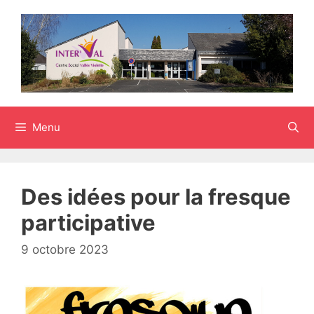
Aller
au
contenu
Menu
Des idées pour la fresque
participative
9 octobre 2023