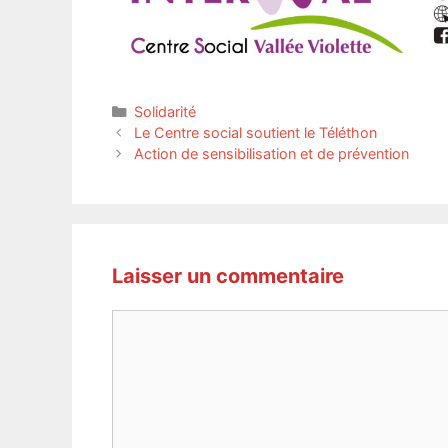
Catégories
Solidarité
Le Centre social soutient le Téléthon
Action de sensibilisation et de prévention
Laisser un commentaire
Commentaire