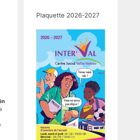
Plaquette 2026-2027
in
e
e