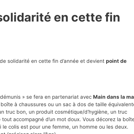
olidarité en cette fin
de solidarité en cette fin d’année et devient
point de
s démunis » se fera en partenariat avec
Main dans la ma
e boîte à chaussures ou un sac à dos de taille équivalent
 un truc bon, un produit cosmétique/d’hygiène, un truc
le tout accompagné d’un mot doux. Vous décorez la boît
si le colis est pour une femme, un homme ou les deux.