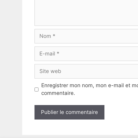
Nom
E-
mail
Site
web
Enregistrer mon nom, mon e-mail et mo
commentaire.