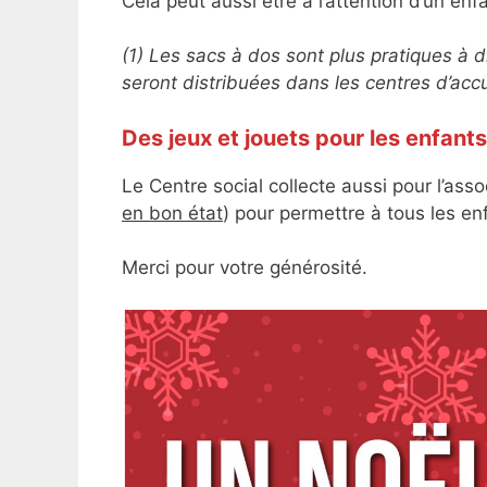
Cela peut aussi être à l’attention d’un enfa
(1) Les sacs à dos sont plus pratiques à d
seront distribuées dans les centres d’accu
Des jeux et jouets pour les enfants
Le Centre social collecte aussi pour l’ass
en bon état
) pour permettre à tous les e
Merci pour votre générosité.