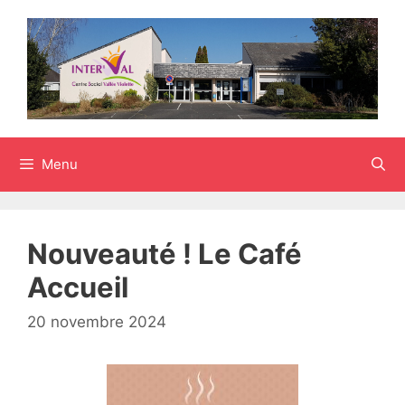
Aller
au
contenu
Menu
Nouveauté ! Le Café
Accueil
20 novembre 2024