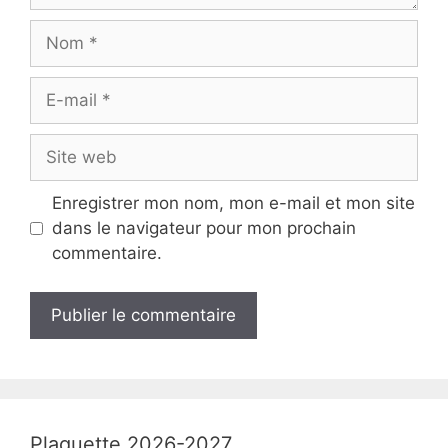
Nom
E-
mail
Site
web
Enregistrer mon nom, mon e-mail et mon site
dans le navigateur pour mon prochain
commentaire.
Plaquette 2026-2027