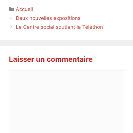
Catégories
Accueil
Deux nouvelles expositions
Le Centre social soutient le Téléthon
Laisser un commentaire
Commentaire