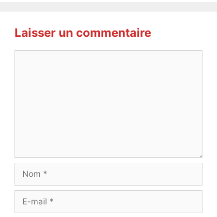
Laisser un commentaire
Commentaire
Nom
E-
mail