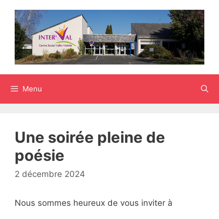
Aller
au
contenu
Menu
Une soirée pleine de
poésie
2 décembre 2024
Nous sommes heureux de vous inviter à