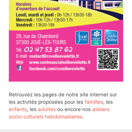
Retrouvez les pages de notre site internet sur
les activités proposées pour les
familles
, les
enfants
, les
adultes
ou encore nos
ateliers
socio-culturels hebdomadaires
.