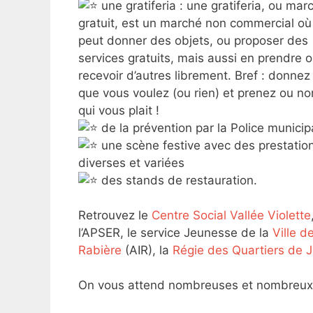
une gratiferia : une gratiferia, ou mar
gratuit, est un marché non commercial où
peut donner des objets, ou proposer des
services gratuits, mais aussi en prendre 
recevoir d’autres librement. Bref : donnez
que vous voulez (ou rien) et prenez ou no
qui vous plait !
de la prévention par la Police municip
une scène festive avec des prestatio
diverses et variées
des stands de restauration.
Retrouvez le
Centre Social Vallée Violette
l’APSER, le service Jeunesse de la
Ville d
Rabière
(AIR), la
Régie des Quartiers de 
On vous attend nombreuses et nombreu