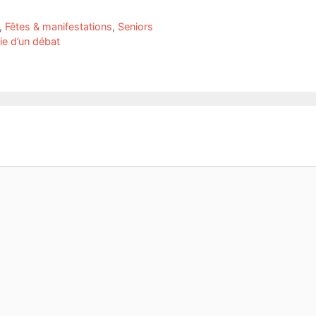
,
Fêtes & manifestations
,
Seniors
ie d’un débat